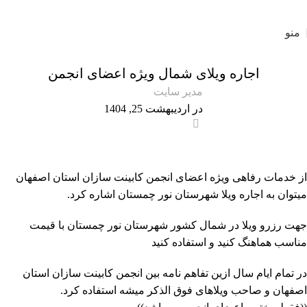
آدرس دفتر انجمن:خیابان کاوه جنوبی بین پل 25 آبان و پل چمران بعد از خیابان 22 بهمن داخل
کوچه شماره 47
منو
خدمات رفاهی
اجاره ویلای شمال ویژه اعضای انجمن
مدیر سایت
در اردیبهشت 25, 1404
0
از خدمات رفاهی ویژه اعضای انجمن کابینت سازان استان اصفهان
میتوان به اجاره ویلا شهرستان نور چمستان اشاره کرد.
جهت رزرو ویلا در شمال کشور شهرستان نور چمستان با قیمت
مناسب هماهنگ کنید و استفاده کنید
در تمام ایام سال ازین تفاهم نامه بین انجمن کابینت سازان استان
اصفهان و صاحب ویلاهای فوق الذکر میشه استفاده کرد.