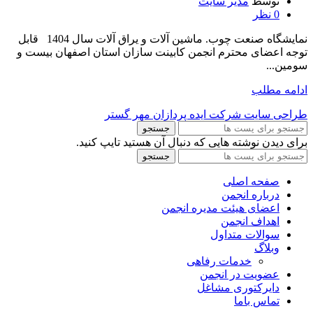
توسط
مدیر سایت
0
نظر
نمایشگاه صنعت چوب. ماشین آلات و یراق آلات سال 1404 قابل
توجه اعضای محترم انجمن کابینت سازان استان اصفهان بیست و
سومین...
ادامه مطلب
طراحی سایت شرکت ایده پردازان مهر گستر
جستجو
برای دیدن نوشته هایی که دنبال آن هستید تایپ کنید.
جستجو
صفحه اصلی
درباره انجمن
اعضای هیئت مدیره انجمن
اهداف انجمن
سوالات متداول
وبلاگ
خدمات رفاهی
عضویت در انجمن
دایرکتوری مشاغل
تماس باما