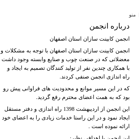
آدرس دفتر انجمن:خیابان کاوه جنوبی بین پل 25 آبان و پل چمران بعد از خیابان 22 بهمن داخل
کوچه شماره 47
منو
درباره انجمن
انجمن کابینت سازان استان
اصفهان
انجمن
کابینت
سازان استان اصفهان با توجه به مشکلات و
معضلاتی که در صنعت چوب و صنایع وابسته وجود داشت
با همکاری چندین نفر از تولید کنندگان تصمیم به ایجاد و
راه اندازی انجمن صنفی کردند.
که در این مسیر موانع و محدودیت های فراوانی پیش رو
بود که به همت اعضای محترم رفع گردید.
این انجمن از اردیبهشت 1398 راه اندازی و دفتر مستقل
ایجاد نمود و در این راستا خدمات زیادی را به اعضای خود
ارائه نموده است .
این انجمن با اهدافی نظیر: